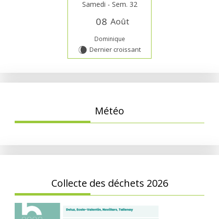
Samedi - Sem. 32
0
8
Août
Dominique
Dernier croissant
W
Météo
Collecte des déchets 2026