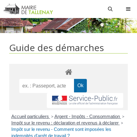
Aller
au
contenu
MEN
Guide des démarches
Accueil particuliers
>
Argent - Impôts - Consommation
>
Impôt sur le revenu : déclaration et revenus à déclarer
>
Impôt sur le revenu - Comment sont imposées les
indemnités d'arrêt de travail ?