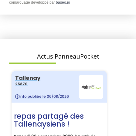
comarquage developpé par
baseo.io
Actus PanneauPocket