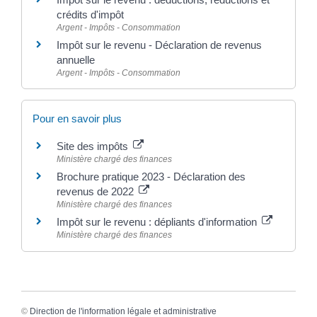
crédits d'impôt
Argent - Impôts - Consommation
Impôt sur le revenu - Déclaration de revenus
annuelle
Argent - Impôts - Consommation
Pour en savoir plus
Site des impôts
Ministère chargé des finances
Brochure pratique 2023 - Déclaration des
revenus de 2022
Ministère chargé des finances
Impôt sur le revenu : dépliants d'information
Ministère chargé des finances
©
Direction de l'information légale et administrative