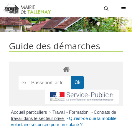
Aller
au
contenu
MEN
Guide des démarches
Accueil particuliers
>
Travail - Formation
>
Contrats de
travail dans le secteur privé
>
Qu'est-ce que la mobilité
volontaire sécurisée pour un salarié ?