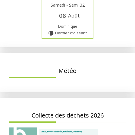
Samedi - Sem. 32
0
8
Août
Dominique
Dernier croissant
W
Météo
Collecte des déchets 2026