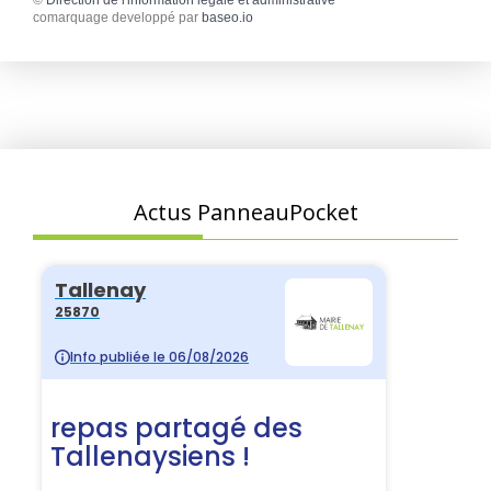
©
Direction de l'information légale et administrative
comarquage developpé par
baseo.io
Actus PanneauPocket