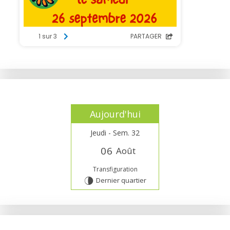
Aujourd'hui
Jeudi - Sem. 32
0
6
Août
Transfiguration
Dernier quartier
U