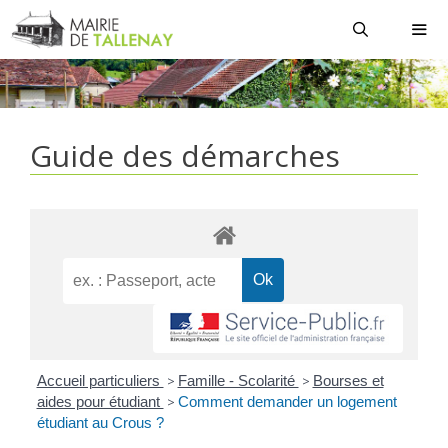
Aller
au
contenu
MEN
Guide des démarches
Accueil particuliers
>
Famille - Scolarité
>
Bourses et
aides pour étudiant
>
Comment demander un logement
étudiant au Crous ?