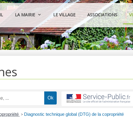
IL
LA MAIRIE
LE VILLAGE
ASSOCIATIONS
V
hes
opropriété
>
Diagnostic technique global (DTG) de la copropriété