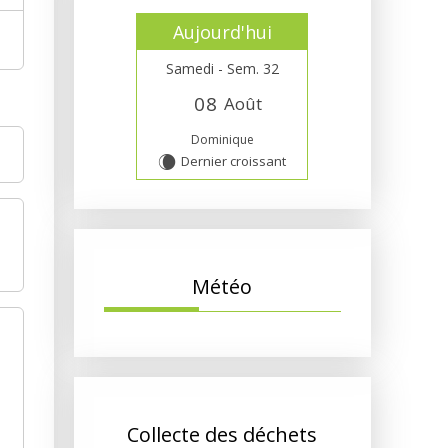
Aujourd'hui
Samedi - Sem. 32
0
8
Août
Dominique
Dernier croissant
W
Météo
Collecte des déchets