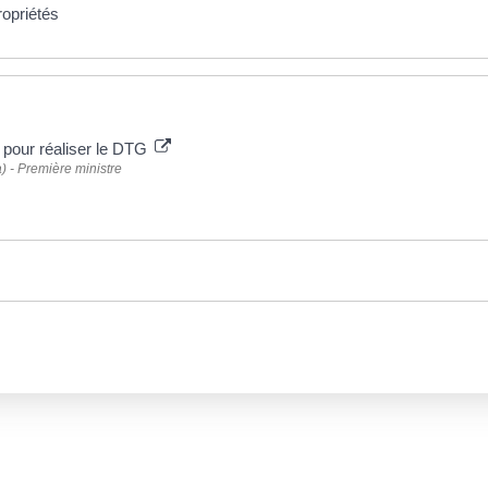
opriétés
 pour réaliser le DTG
a) - Première ministre