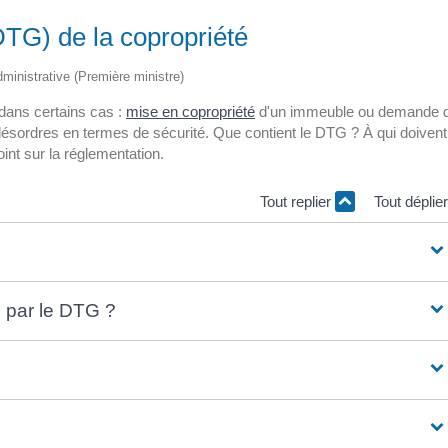
DTG) de la copropriété
administrative (Première ministre)
 dans certains cas :
mise en copropriété
d'un immeuble ou demande 
 désordres en termes de sécurité. Que contient le DTG ? À qui doivent
int sur la réglementation.
Tout replier
Tout déplie
 par le DTG ?