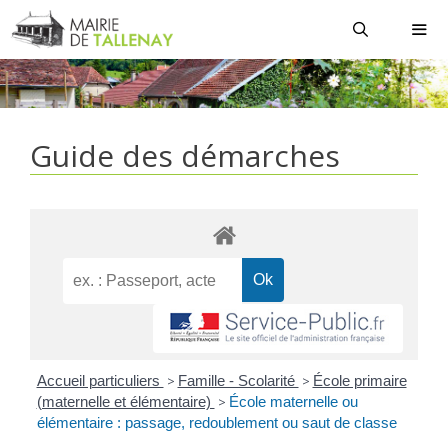
Aller
au
contenu
MEN
Guide des démarches
Accueil particuliers
>
Famille - Scolarité
>
École primaire
(maternelle et élémentaire)
>
École maternelle ou
élémentaire : passage, redoublement ou saut de classe