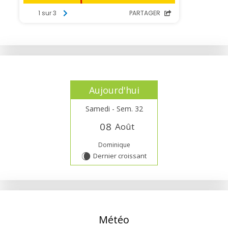
Aujourd'hui
Samedi - Sem. 32
0
8
Août
Dominique
Dernier croissant
W
Météo