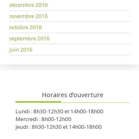
décembre 2016
novembre 2016
octobre 2016
septembre 2016
juin 2016
Horaires d’ouverture
Lundi : 8h30-12h30 et 14h00-18h00
Mercredi : 8h00-12h00
Jeudi : 8h30-12h30 et 14h00-18h00