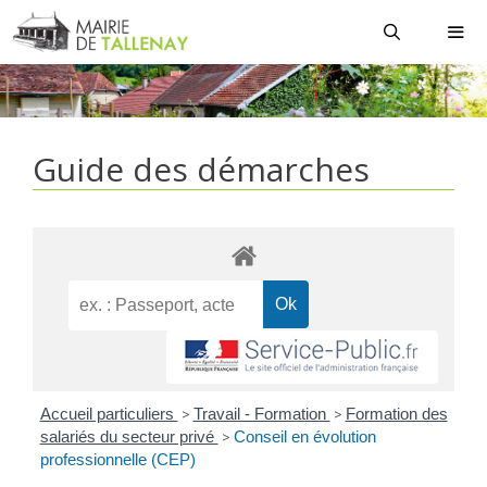
Aller
au
contenu
MEN
Guide des démarches
Accueil particuliers
>
Travail - Formation
>
Formation des
salariés du secteur privé
>
Conseil en évolution
professionnelle (CEP)