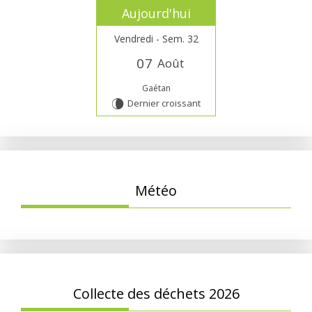
Aujourd'hui
Vendredi - Sem. 32
0
7
Août
Gaétan
Dernier croissant
V
Météo
Collecte des déchets 2026