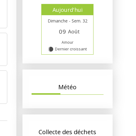
Aujourd'hui
Dimanche - Sem. 32
0
9
Août
Amour
Dernier croissant
X
Météo
Collecte des déchets