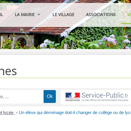
IL
LA MAIRIE
LE VILLAGE
ASSOCIATIONS
V
hes
et lycée
>
Un élève qui déménage doit-il changer de collège ou de ly