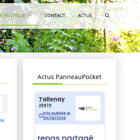
IE PRATIQUE
CONTACT
ACTUS
Actus PanneauPocket
cée