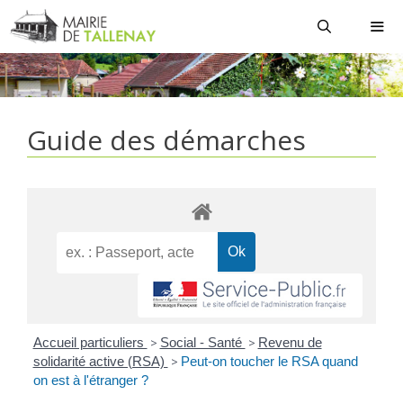
Aller
au
contenu
MEN
Guide des démarches
Accueil particuliers
>
Social - Santé
>
Revenu de
solidarité active (RSA)
>
Peut-on toucher le RSA quand
on est à l'étranger ?