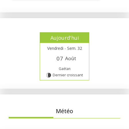
Aujourd'hui
Vendredi - Sem. 32
0
7
Août
Gaétan
Dernier croissant
V
Météo