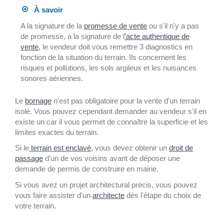
À savoir
A la signature de la
promesse de vente
ou s'il n'y a pas
de promesse, à la signature de l
'acte authentique de
vente
, le vendeur doit vous remettre 3 diagnostics en
fonction de la situation du terrain. Ils concernent les
risques et pollutions, les sols argileux et les nuisances
sonores aériennes.
Le
bornage
n'est pas obligatoire pour la vente d'un terrain
isolé. Vous pouvez cependant demander au vendeur s'il en
existe un car il vous permet de connaître la superficie et les
limites exactes du terrain.
Si le
terrain est enclavé
, vous devez obtenir un
droit de
passage
d'un de vos voisins avant de déposer une
demande de permis de construire en mairie.
Si vous avez un projet architectural précis, vous pouvez
vous faire assister d'un
architecte
dès l'étape du choix de
votre terrain.