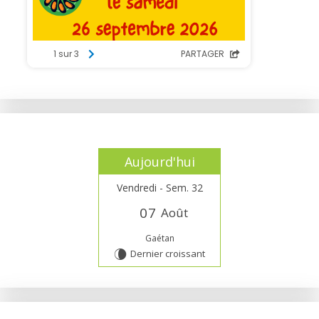
Aujourd'hui
Vendredi - Sem. 32
0
7
Août
Gaétan
Dernier croissant
V