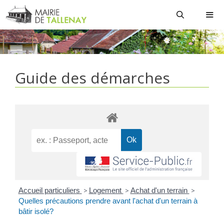
Aller
au
contenu
MEN
Guide des démarches
Accueil particuliers
>
Logement
>
Achat d'un terrain
>
Quelles précautions prendre avant l'achat d'un terrain à
bâtir isolé?