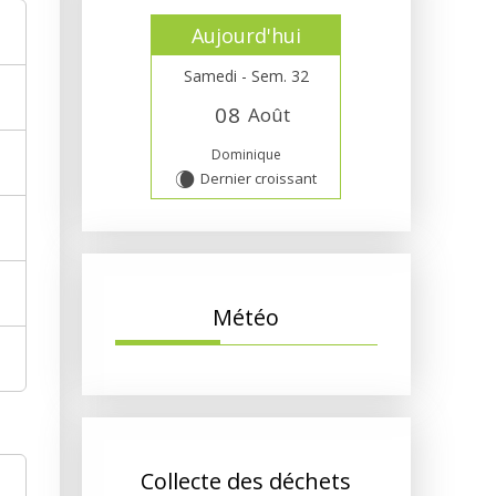
Aujourd'hui
Samedi - Sem. 32
0
8
Août
Dominique
Dernier croissant
W
Météo
Collecte des déchets