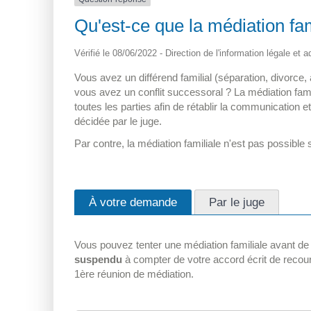
Qu'est-ce que la médiation fam
Vérifié le 08/06/2022 - Direction de l'information légale et 
Vous avez un différend familial (séparation, divorce, 
vous avez un conflit successoral ? La médiation fami
toutes les parties afin de rétablir la communication et
décidée par le juge.
Par contre, la médiation familiale n'est pas possible
À votre demande
Par le juge
Vous pouvez tenter une médiation familiale avant de s
suspendu
à compter de votre accord écrit de recouri
1
ère
réunion de médiation.