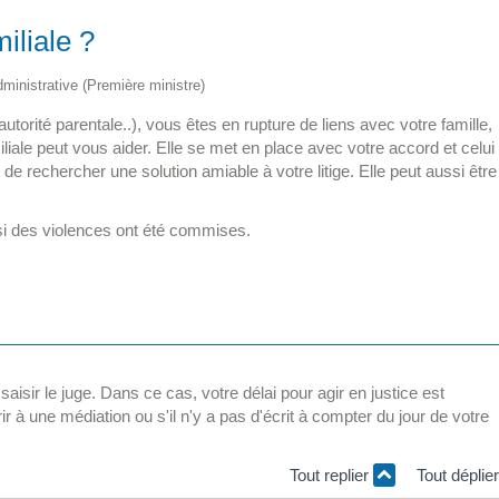
iliale ?
administrative (Première ministre)
autorité parentale..), vous êtes en rupture de liens avec votre famille,
liale peut vous aider. Elle se met en place avec votre accord et celui
 de rechercher une solution amiable à votre litige. Elle peut aussi être
 si des violences ont été commises.
aisir le juge. Dans ce cas, votre délai pour agir en justice est
r à une médiation ou s'il n'y a pas d'écrit à compter du jour de votre
Tout replier
Tout déplie