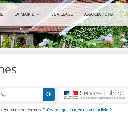
IL
LA MAIRIE
LE VILLAGE
ASSOCIATIONS
V
hes
 séparation de corps
>
Qu'est-ce que la médiation familiale ?