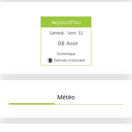
Aujourd'hui
Samedi - Sem. 32
0
8
Août
Dominique
Dernier croissant
W
Météo