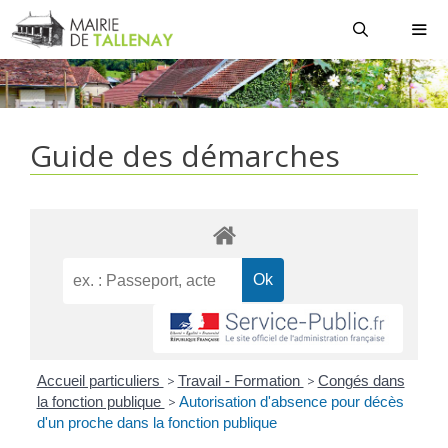
Aller
au
contenu
MEN
Guide des démarches
Accueil particuliers
>
Travail - Formation
>
Congés dans
la fonction publique
>
Autorisation d'absence pour décès
d'un proche dans la fonction publique