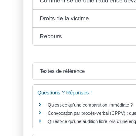
Comment se déroule l'audience devan
Droits de la victime
Recours
Textes de référence
Questions ? Réponses !
Qu'est-ce qu'une comparution immédiate ?
Convocation par procès-verbal (CPPV) : quel
Qu'est-ce qu'une audition libre lors d'une en