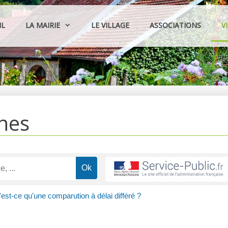
IL
LA MAIRIE
LE VILLAGE
ASSOCIATIONS
V
hes
est-ce qu'une comparution à délai différé ?