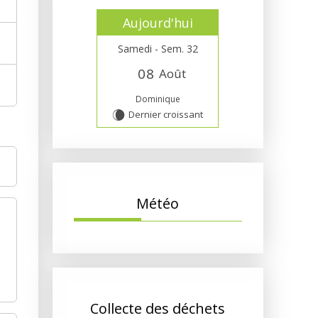
Aujourd'hui
Samedi - Sem. 32
0
8
Août
Dominique
Dernier croissant
W
Météo
Collecte des déchets