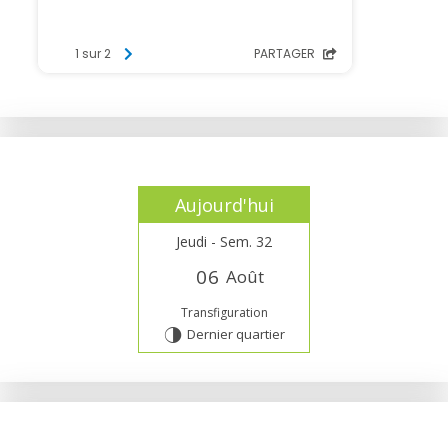
Aujourd'hui
Jeudi - Sem. 32
0
6
Août
Transfiguration
Dernier quartier
T