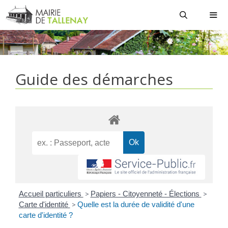
Aller
au
contenu
MEN
Guide des démarches
Accueil particuliers
>
Papiers - Citoyenneté - Élections
>
Carte d'identité
>
Quelle est la durée de validité d'une
carte d'identité ?