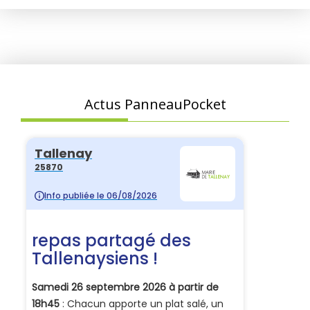
Actus PanneauPocket