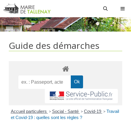
Aller
au
contenu
MEN
Guide des démarches
Accueil particuliers
>
Social - Santé
>
Covid-19
>
Travail
et Covid-19 : quelles sont les règles ?