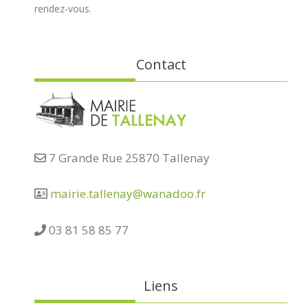
rendez-vous.
Contact
7 Grande Rue 25870 Tallenay
mairie.tallenay@wanadoo.fr
03 81 58 85 77
Liens