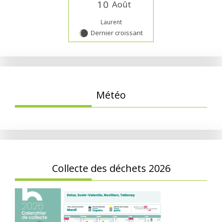
1
0
Août
Laurent
Dernier croissant
Y
Météo
Collecte des déchets 2026