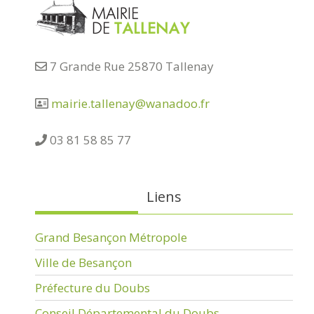
7 Grande Rue 25870 Tallenay
mairie.tallenay@wanadoo.fr
03 81 58 85 77
Liens
Grand Besançon Métropole
Ville de Besançon
Préfecture du Doubs
Conseil Départemental du Doubs