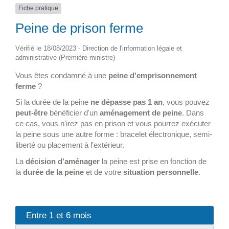
Fiche pratique
Peine de prison ferme
Vérifié le 18/08/2023 - Direction de l'information légale et
administrative (Première ministre)
Vous êtes condamné à une
peine d'emprisonnement
ferme
?
Si la durée de la peine
ne dépasse pas 1 an
, vous pouvez
peut-être
bénéficier d'un
aménagement de peine
. Dans
ce cas, vous n'irez pas en prison et vous pourrez exécuter
la peine sous une autre forme : bracelet électronique, semi-
liberté ou placement à l'extérieur.
La
décision d'aménager
la peine est prise en fonction de
la
durée de la peine
et de votre
situation personnelle
.
Entre 1 et 6 mois