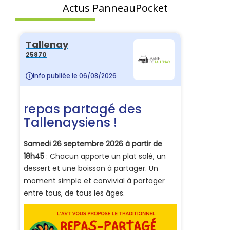
Actus PanneauPocket