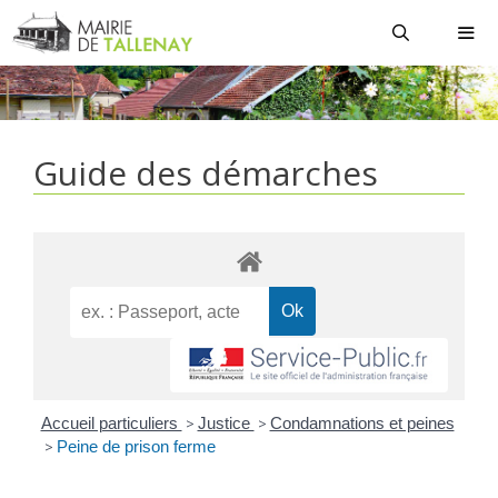
Aller
au
contenu
MEN
Guide des démarches
Accueil particuliers
>
Justice
>
Condamnations et peines
>
Peine de prison ferme