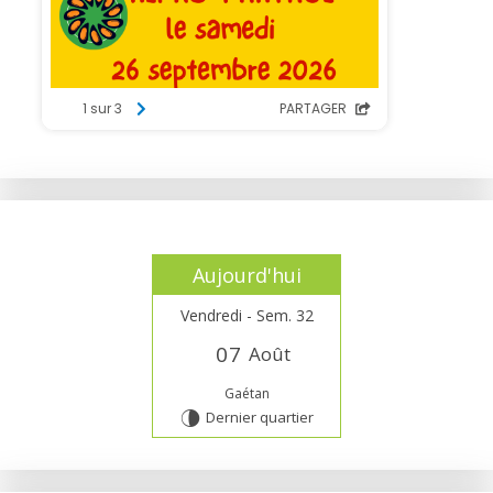
Aujourd'hui
Vendredi - Sem. 32
0
7
Août
Gaétan
Dernier quartier
U