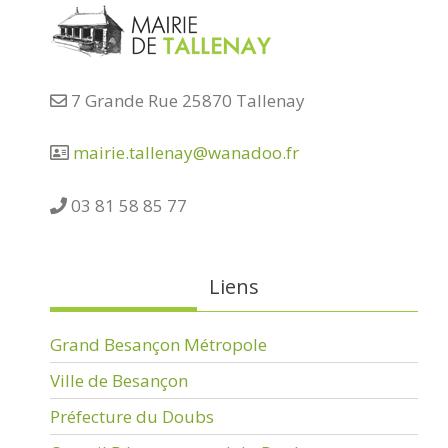
7 Grande Rue 25870 Tallenay
mairie.tallenay@wanadoo.fr
03 81 58 85 77
Liens
Grand Besançon Métropole
Ville de Besançon
Préfecture du Doubs