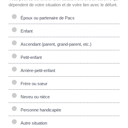
dépendent de votre situation et de votre lien avec le défunt.
Époux ou partenaire de Pacs
Enfant
Ascendant (parent, grand-parent, etc.)
Petit-enfant
Arrière-petit-enfant
Frère ou sœur
Neveu ou nièce
Personne handicapée
Autre situation