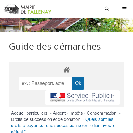
Aller
au
contenu
MEN
Guide des démarches
Accueil particuliers
>
Argent - Impôts - Consommation
>
Droits de succession et de donation
>
Quels sont les
droits à payer sur une succession selon le lien avec le
défunt ?