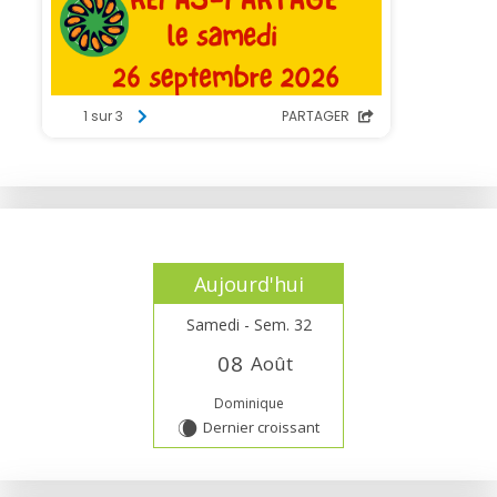
Aujourd'hui
Samedi - Sem. 32
0
8
Août
Dominique
Dernier croissant
W