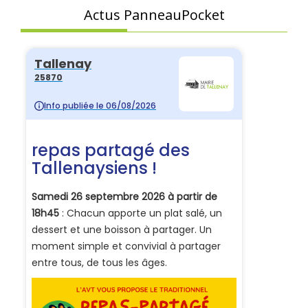
Actus PanneauPocket