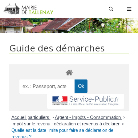
Aller
au
contenu
MEN
Guide des démarches
Accueil particuliers
>
Argent - Impôts - Consommation
>
Impôt sur le revenu : déclaration et revenus à déclarer
>
Quelle est la date limite pour faire sa déclaration de
revenus ?