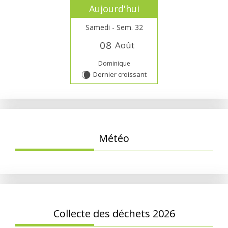
Aujourd'hui
Samedi - Sem. 32
0
8
Août
Dominique
Dernier croissant
W
Météo
Collecte des déchets 2026