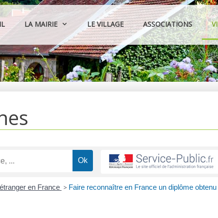
IL
LA MAIRIE
LE VILLAGE
ASSOCIATIONS
V
hes
 étranger en France
>
Faire reconnaître en France un diplôme obtenu