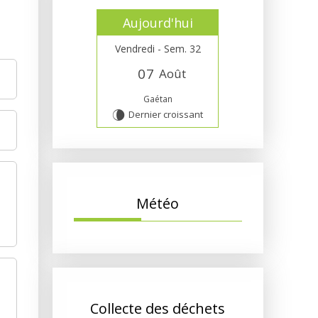
Aujourd'hui
Vendredi - Sem. 32
0
7
Août
Gaétan
Dernier croissant
V
Météo
Collecte des déchets