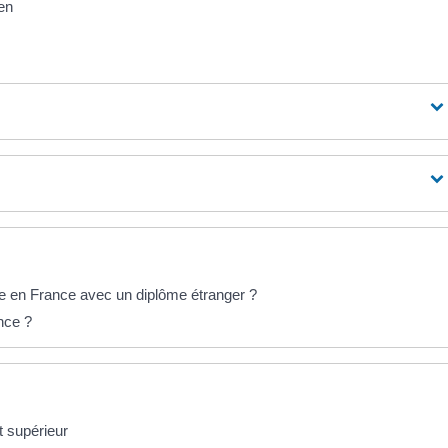
en
e en France avec un diplôme étranger ?
ance ?
t supérieur