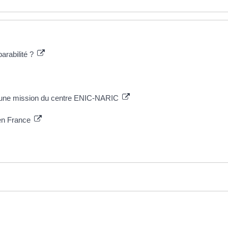
rabilité ?
 : une mission du centre ENIC-NARIC
 en France