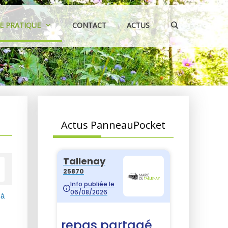
IE PRATIQUE
CONTACT
ACTUS
Actus PanneauPocket
 à