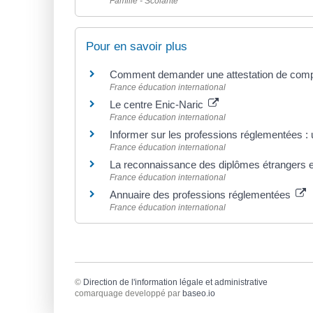
Famille - Scolarité
Pour en savoir plus
Comment demander une attestation de compa
France éducation international
Le centre Enic-Naric
France éducation international
Informer sur les professions réglementées
France éducation international
La reconnaissance des diplômes étrangers
France éducation international
Annuaire des professions réglementées
France éducation international
©
Direction de l'information légale et administrative
comarquage developpé par
baseo.io