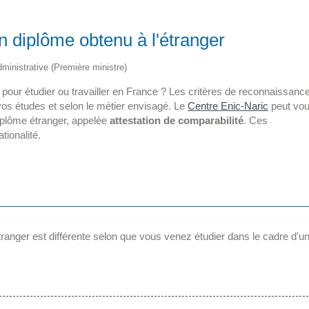
n diplôme obtenu à l'étranger
administrative (Première ministre)
 pour étudier ou travailler en France ? Les critères de reconnaissanc
 vos études et selon le métier envisagé. Le
Centre Enic-Naric
peut vo
diplôme étranger, appelée
attestation de comparabilité
. Ces
tionalité.
anger est différente selon que vous venez étudier dans le cadre d'u