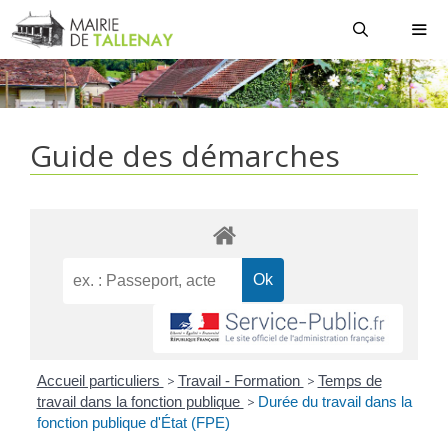
Aller
au
contenu
MEN
Guide des démarches
Accueil particuliers
>
Travail - Formation
>
Temps de
travail dans la fonction publique
>
Durée du travail dans la
fonction publique d'État (FPE)