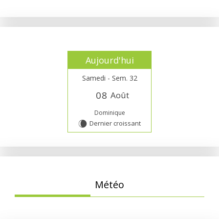
Aujourd'hui
Samedi - Sem. 32
0
8
Août
Dominique
Dernier croissant
W
Météo