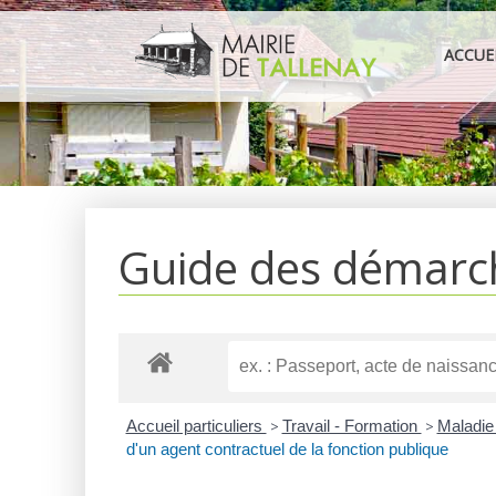
Aller
au
ACCUE
contenu
Guide des démarc
Accueil particuliers
>
Travail - Formation
>
Maladie 
d'un agent contractuel de la fonction publique