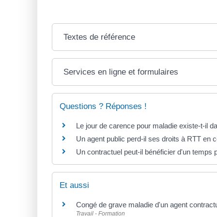
Textes de référence
Services en ligne et formulaires
Questions ? Réponses !
Le jour de carence pour maladie existe-t-il da
Un agent public perd-il ses droits à RTT en 
Un contractuel peut-il bénéficier d'un temps p
Et aussi
Congé de grave maladie d'un agent contractue
Travail - Formation