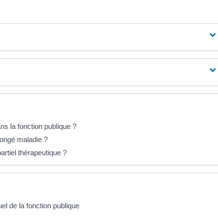
ns la fonction publique ?
congé maladie ?
artiel thérapeutique ?
l de la fonction publique