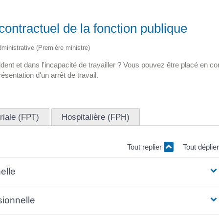
ontractuel de la fonction publique
administrative (Première ministre)
dent et dans l'incapacité de travailler ? Vous pouvez être placé en c
sentation d'un arrêt de travail.
oriale (FPT)
Hospitalière (FPH)
Tout replier
Tout déplie
elle
sionnelle