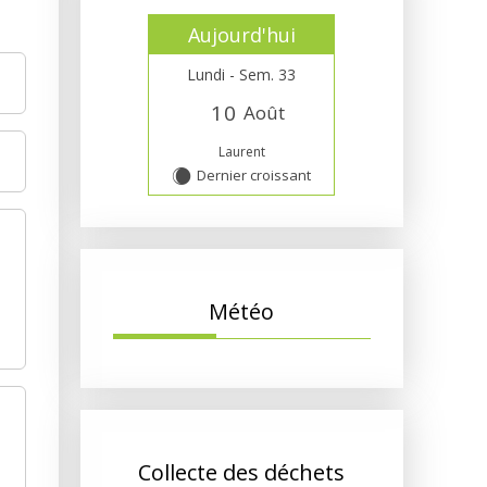
Aujourd'hui
Lundi - Sem. 33
1
0
Août
Laurent
Dernier croissant
X
Météo
Collecte des déchets