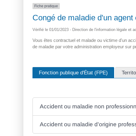
Fiche pratique
Congé de maladie d'un agent c
Vérifié le 01/01/2023 - Direction de l'information légale et 
Vous êtes contractuel et malade ou victime d'un acci
de maladie par votre administration employeur sur pré
Fonction publique d'État (FPE)
Territ
Accident ou maladie non professionn
Accident ou maladie d'origine profes