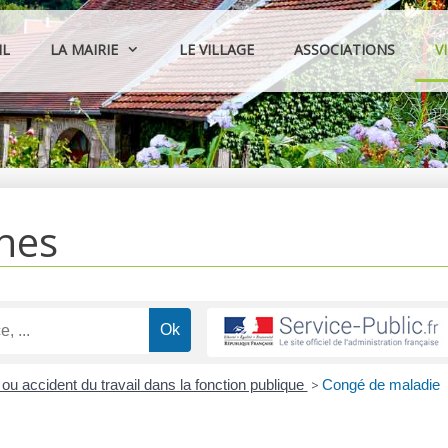
IL
LA MAIRIE
LE VILLAGE
ASSOCIATIONS
V
hes
ou accident du travail dans la fonction publique
>
Congé de maladie