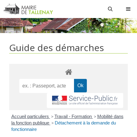
Aller
au
contenu
MEN
Guide des démarches
Accueil particuliers
>
Travail - Formation
>
Mobilité dans
la fonction publique
>
Détachement à la demande du
fonctionnaire