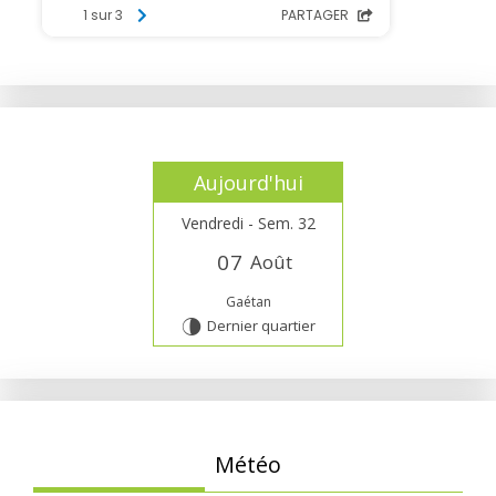
Aujourd'hui
Vendredi - Sem. 32
0
7
Août
Gaétan
Dernier quartier
U
Météo