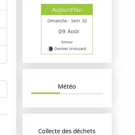
Aujourd'hui
Dimanche - Sem. 32
0
9
Août
Amour
Dernier croissant
W
Météo
Collecte des déchets