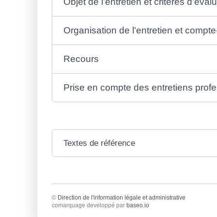
Objet de l'entretien et critères d'éval
Organisation de l'entretien et compt
Recours
Prise en compte des entretiens prof
Textes de référence
©
Direction de l'information légale et administrative
comarquage developpé par
baseo.io