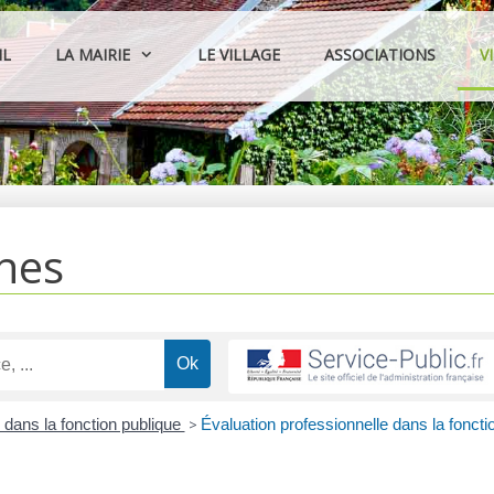
IL
LA MAIRIE
LE VILLAGE
ASSOCIATIONS
V
hes
 dans la fonction publique
>
Évaluation professionnelle dans la foncti