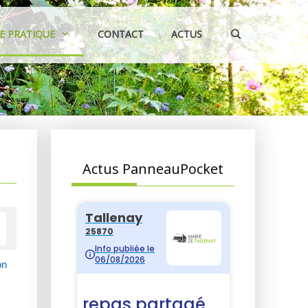
IE PRATIQUE
CONTACT
ACTUS
Actus PanneauPocket
on