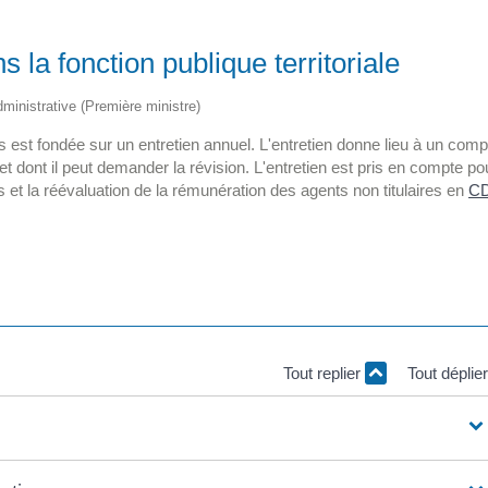
 la fonction publique territoriale
administrative (Première ministre)
s est fondée sur un entretien annuel. L'entretien donne lieu à un comp
t dont il peut demander la révision. L'entretien est pris en compte po
 et la réévaluation de la rémunération des agents non titulaires en
CD
Tout replier
Tout déplie