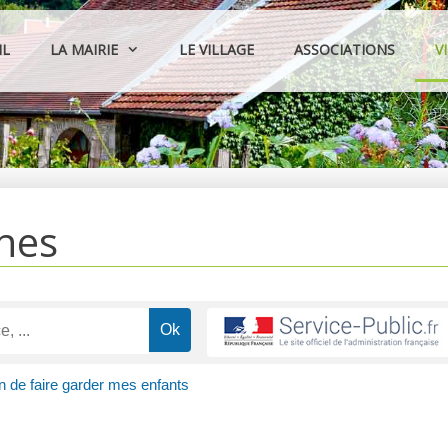
IL
LA MAIRIE
LE VILLAGE
ASSOCIATIONS
V
hes
in de faire garder mes enfants