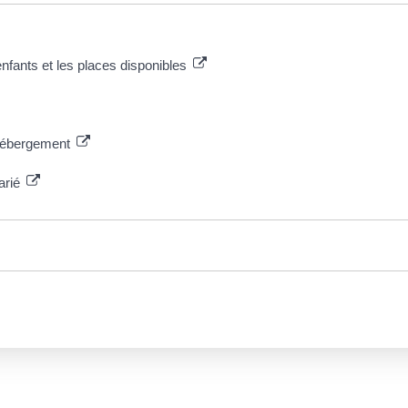
enfants et les places disponibles
 hébergement
larié