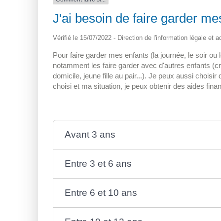
J'ai besoin de faire garder me
Vérifié le 15/07/2022 - Direction de l'information légale et 
Pour faire garder mes enfants (la journée, le soir ou 
notamment les faire garder avec d'autres enfants (cr
domicile, jeune fille au pair...). Je peux aussi choisi
choisi et ma situation, je peux obtenir des aides fina
Avant 3 ans
Entre 3 et 6 ans
Entre 6 et 10 ans