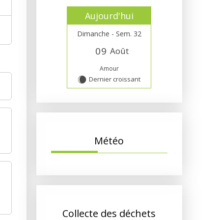
Aujourd'hui
Dimanche - Sem. 32
0
9
Août
Amour
Dernier croissant
X
Météo
Collecte des déchets