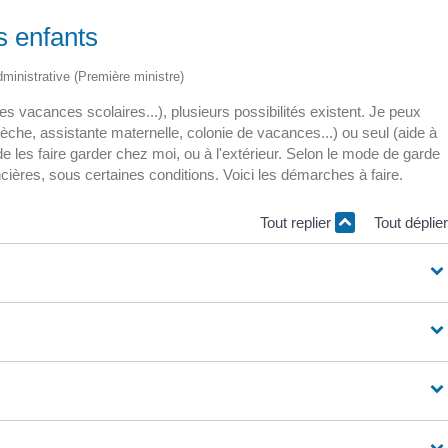
s enfants
administrative (Première ministre)
les vacances scolaires...), plusieurs possibilités existent. Je peux
èche, assistante maternelle, colonie de vacances...) ou seul (aide à
r de les faire garder chez moi, ou à l'extérieur. Selon le mode de garde
ncières, sous certaines conditions. Voici les démarches à faire.
Tout replier
Tout déplie