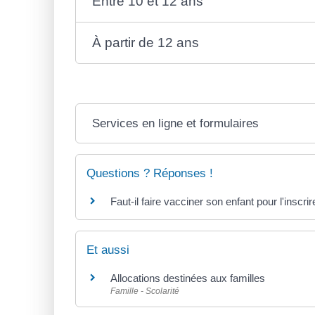
Entre 10 et 12 ans
À partir de 12 ans
Services en ligne et formulaires
Questions ? Réponses !
Faut-il faire vacciner son enfant pour l'inscri
Et aussi
Allocations destinées aux familles
Famille - Scolarité