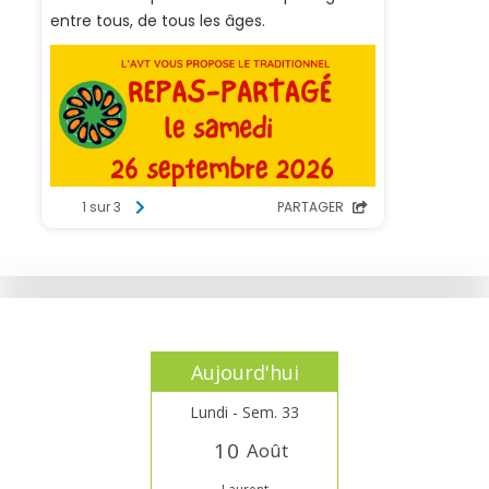
Aujourd'hui
Lundi - Sem. 33
1
0
Août