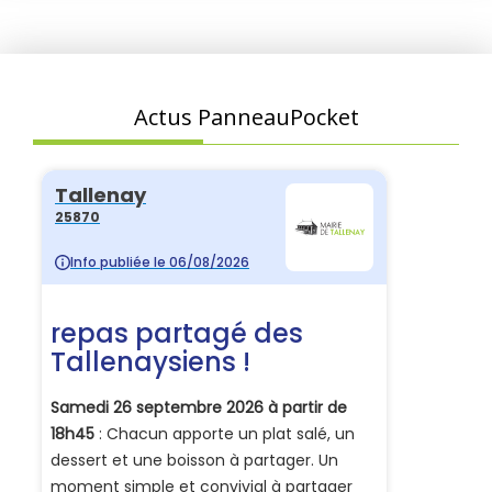
Actus PanneauPocket