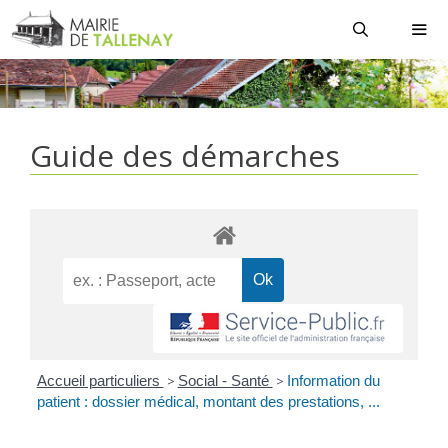
Aller
au
contenu
MEN
Guide des démarches
Accueil particuliers
>
Social - Santé
>
Information du
patient : dossier médical, montant des prestations, ...