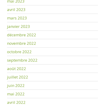
mai 2023
avril 2023
mars 2023
janvier 2023
décembre 2022
novembre 2022
octobre 2022
septembre 2022
août 2022
juillet 2022
juin 2022
mai 2022
avril 2022