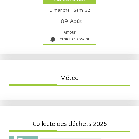
Dimanche - Sem. 32
0
9
Août
Amour
Dernier croissant
X
Météo
Collecte des déchets 2026