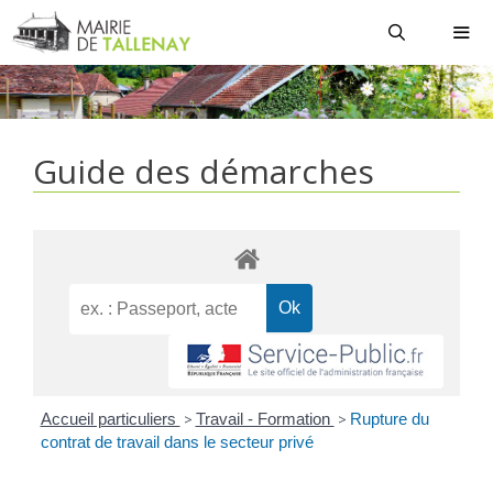
Aller
au
contenu
MEN
Guide des démarches
Accueil particuliers
>
Travail - Formation
>
Rupture du
contrat de travail dans le secteur privé