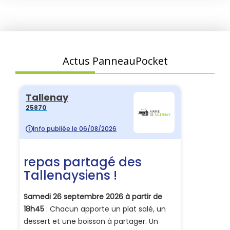
Actus PanneauPocket