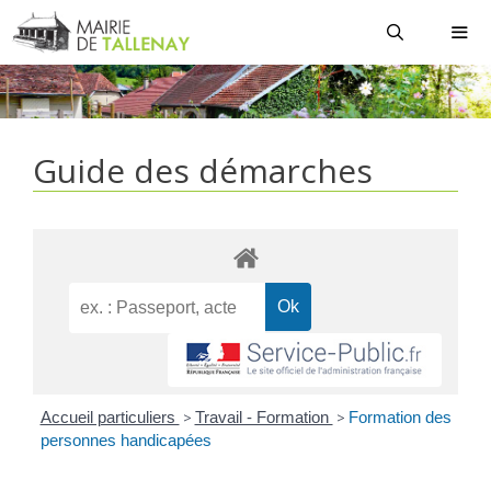
Aller
au
contenu
MEN
Guide des démarches
Accueil particuliers
>
Travail - Formation
>
Formation des
personnes handicapées