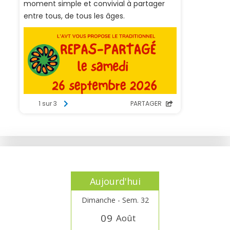
Aujourd'hui
Dimanche - Sem. 32
0
9
Août