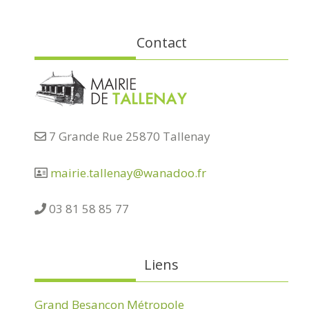
Contact
7 Grande Rue 25870 Tallenay
mairie.tallenay@wanadoo.fr
03 81 58 85 77
Liens
Grand Besançon Métropole