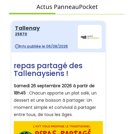
Actus PanneauPocket