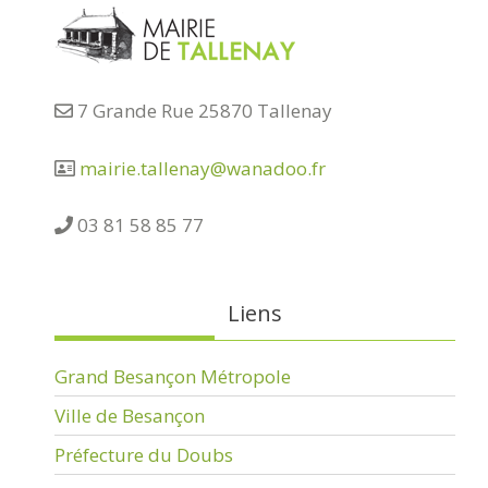
7 Grande Rue 25870 Tallenay
mairie.tallenay@wanadoo.fr
03 81 58 85 77
Liens
Grand Besançon Métropole
Ville de Besançon
Préfecture du Doubs