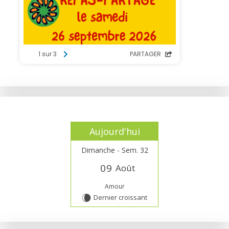
Aujourd'hui
Dimanche - Sem. 32
0
9
Août
Amour
Dernier croissant
W