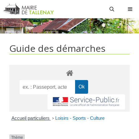
Aller
au
contenu
MEN
Guide des démarches
Accueil particuliers
>
Loisirs - Sports - Culture
Thème