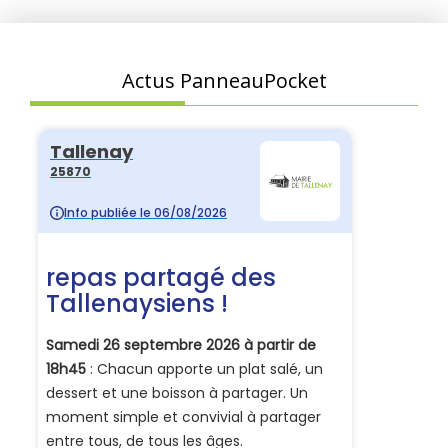
Actus PanneauPocket