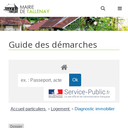
Aller
au
contenu
MEN
Guide des démarches
Accueil particuliers
>
Logement
>
Diagnostic immobilier
Dossier