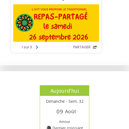
Aujourd'hui
Dimanche - Sem. 32
0
9
Août
Amour
Dernier croissant
X