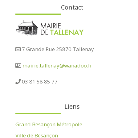
Contact
7 Grande Rue 25870 Tallenay
mairie.tallenay@wanadoo.fr
03 81 58 85 77
Liens
Grand Besançon Métropole
Ville de Besançon