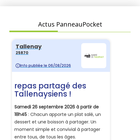
Actus PanneauPocket