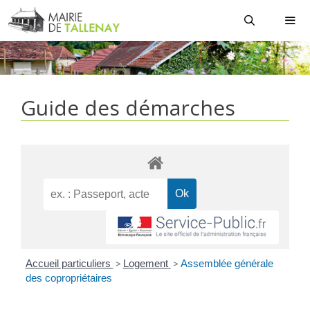
Aller
au
contenu
MEN
Guide des démarches
Accueil particuliers
>
Logement
>
Assemblée générale
des copropriétaires