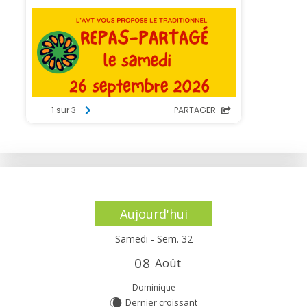
Aujourd'hui
Samedi - Sem. 32
0
8
Août
Dominique
Dernier croissant
W