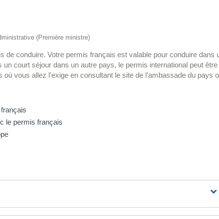
administrative (Première ministre)
is de conduire. Votre permis français est valable pour conduire dans 
es un court séjour dans un autre pays, le permis international peut être
s où vous allez l'exige en consultant le site de l'ambassade du pays 
français
c le permis français
ope