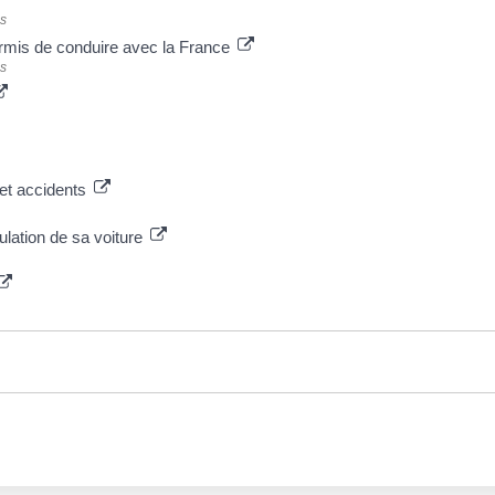
es
ermis de conduire avec la France
es
et accidents
culation de sa voiture