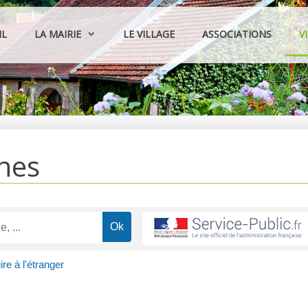
IL
LA MAIRIE
LE VILLAGE
ASSOCIATIONS
V
hes
re à l'étranger