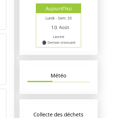
Aujourd'hui
Lundi - Sem. 33
1
0
Août
Laurent
Dernier croissant
X
Météo
Collecte des déchets