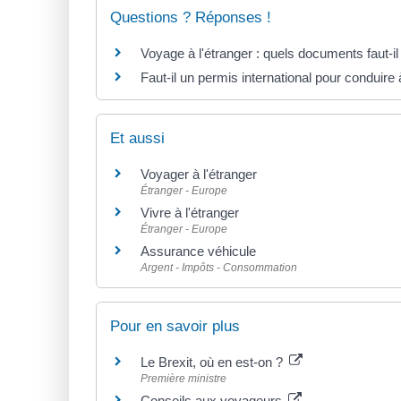
Questions ? Réponses !
Voyage à l'étranger : quels documents faut-il
Faut-il un permis international pour conduire 
Et aussi
Voyager à l'étranger
Étranger - Europe
Vivre à l'étranger
Étranger - Europe
Assurance véhicule
Argent - Impôts - Consommation
Pour en savoir plus
Le Brexit, où en est-on ?
Première ministre
Conseils aux voyageurs