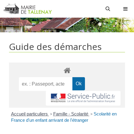
Aller
au
contenu
MEN
Guide des démarches
Accueil particuliers
>
Famille - Scolarité
>
Scolarité en
France d'un enfant arrivant de l'étranger