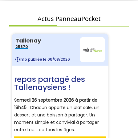
Actus PanneauPocket