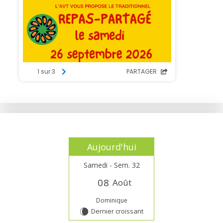
Aujourd'hui
Samedi - Sem. 32
0
8
Août
Dominique
Dernier croissant
W