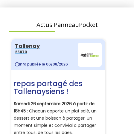
Actus PanneauPocket