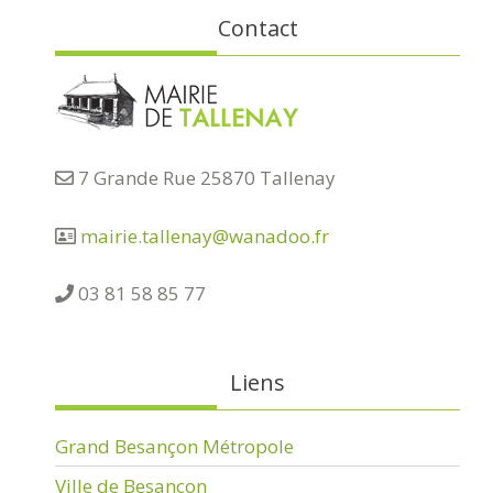
Contact
7 Grande Rue 25870 Tallenay
mairie.tallenay@wanadoo.fr
03 81 58 85 77
Liens
Grand Besançon Métropole
Ville de Besançon