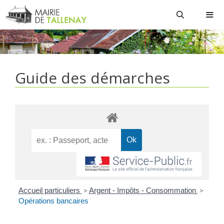
Aller
au
contenu
MEN
Guide des démarches
Accueil particuliers
>
Argent - Impôts - Consommation
>
Opérations bancaires