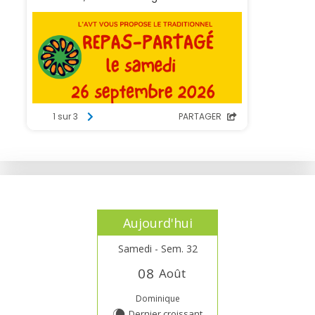
Aujourd'hui
Samedi - Sem. 32
0
8
Août
Dominique
Dernier croissant