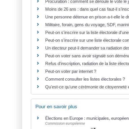
Procuration : comment se déroule le vote le jo
Moins de 26 ans : dans quel cas faut-il s'insc
Une personne détenue en prison a-t-elle le dr
Militaire, forain, gens du voyage, SDF, marinie
Peut-on s'inscrire sur la liste électorale d'u
Peut-on s'inscrire sur une liste électorale c
Un électeur peut-il demander sa radiation des
Peut-on voter sans avoir signalé son démé
Refus d'inscription, radiation de la liste élect
Peut-on voter par internet ?
Comment consulter les listes électorales ?
Qu'est-ce qu'une cérémonie de citoyenneté e
Pour en savoir plus
Élections en Europe : municipales, européen
Commission européenne