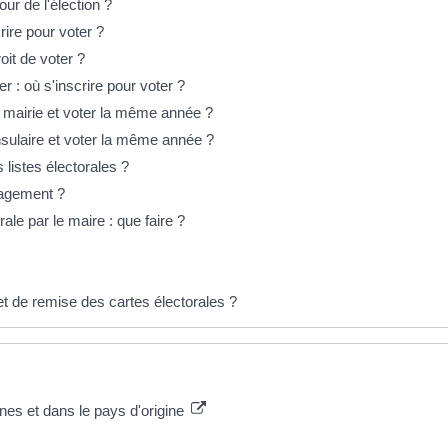
ur de l'élection ?
rire pour voter ?
oit de voter ?
r : où s'inscrire pour voter ?
ne mairie et voter la même année ?
onsulaire et voter la même année ?
 listes électorales ?
nagement ?
orale par le maire : que faire ?
t de remise des cartes électorales ?
nes et dans le pays d'origine