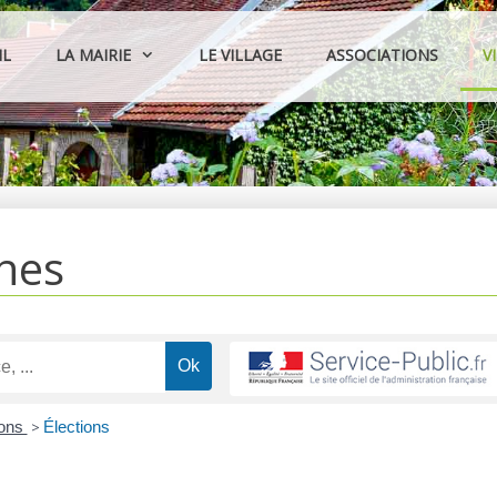
IL
LA MAIRIE
LE VILLAGE
ASSOCIATIONS
V
hes
ions
>
Élections