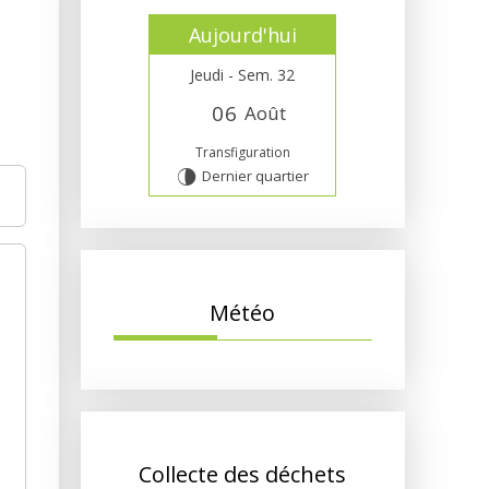
Aujourd'hui
Jeudi - Sem. 32
0
6
Août
Transfiguration
Dernier quartier
U
Météo
Collecte des déchets