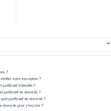
ons ?
érifier votre inscription ?
justificatif d'identité ?
el justificatif de domicile ?
quel justificatif de domicile ?
de domicile pour s'inscrire ?