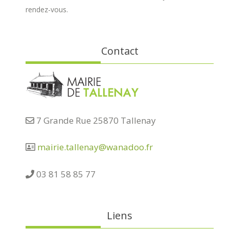
rendez-vous.
Contact
7 Grande Rue 25870 Tallenay
mairie.tallenay@wanadoo.fr
03 81 58 85 77
Liens