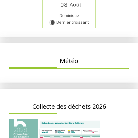
0
8
Août
Dominique
Dernier croissant
W
Météo
Collecte des déchets 2026