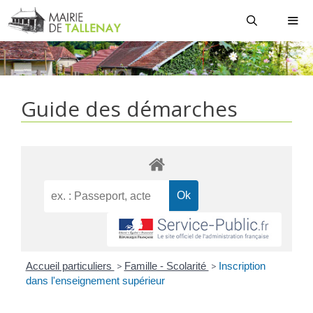
Aller
au
contenu
MEN
Guide des démarches
Accueil particuliers
>
Famille - Scolarité
>
Inscription
dans l'enseignement supérieur