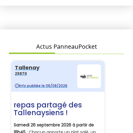
Actus PanneauPocket