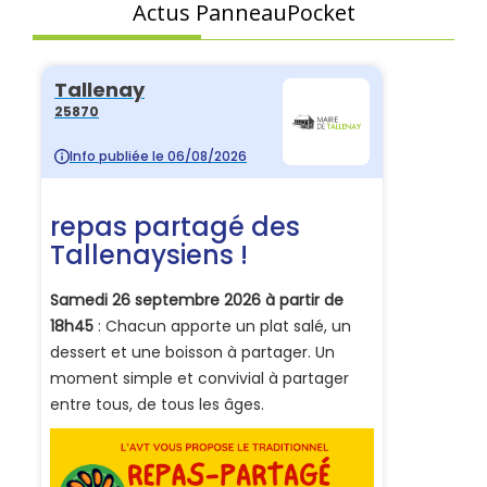
Actus PanneauPocket