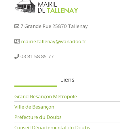
7 Grande Rue 25870 Tallenay
mairie.tallenay@wanadoo.fr
03 81 58 85 77
Liens
Grand Besançon Métropole
Ville de Besançon
Préfecture du Doubs
Conseil Départemental du Doubs