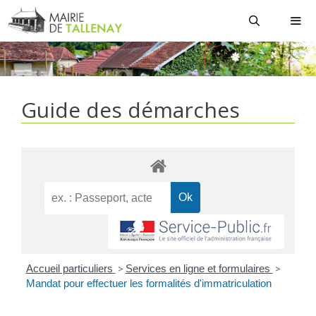
Aller
au
contenu
MEN
Guide des démarches
Accueil particuliers
>
Services en ligne et formulaires
>
Mandat pour effectuer les formalités d'immatriculation