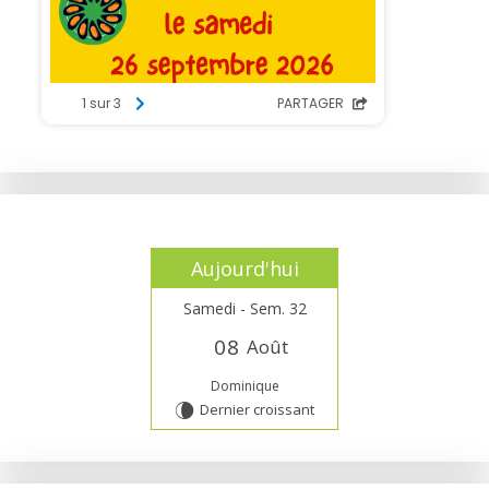
Aujourd'hui
Samedi - Sem. 32
0
8
Août
Dominique
Dernier croissant
V