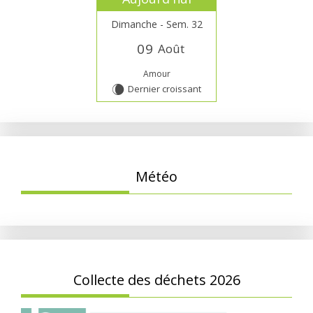
Dimanche - Sem. 32
0
9
Août
Amour
Dernier croissant
W
Météo
Collecte des déchets 2026