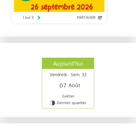
Aujourd'hui
Vendredi - Sem. 32
0
7
Août
Gaétan
Dernier quartier
U