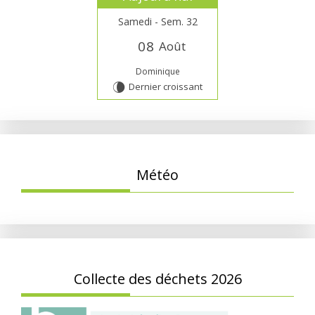
Samedi - Sem. 32
0
8
Août
Dominique
Dernier croissant
V
Météo
Collecte des déchets 2026