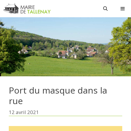
Aller
au
contenu
MEN
Port du masque dans la
rue
12 avril 2021