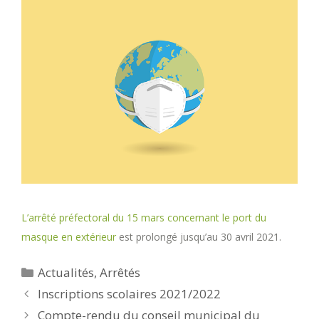
L’arrêté préfectoral du 15 mars concernant le port du
masque en extérieur
est prolongé jusqu’au 30 avril 2021.
Catégories
Actualités
,
Arrêtés
Inscriptions scolaires 2021/2022
Compte-rendu du conseil municipal du