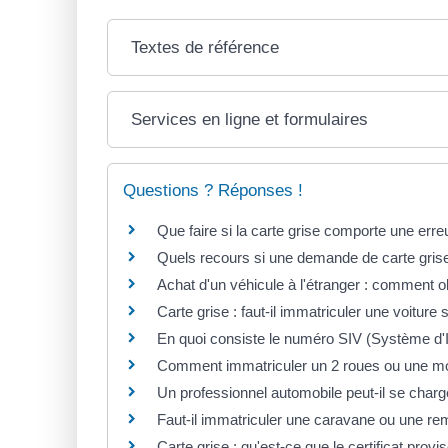
Textes de référence
Services en ligne et formulaires
Questions ? Réponses !
Que faire si la carte grise comporte une erre
Quels recours si une demande de carte grise
Achat d'un véhicule à l'étranger : comment ob
Carte grise : faut-il immatriculer une voiture
En quoi consiste le numéro SIV (Système d'
Comment immatriculer un 2 roues ou une mo
Un professionnel automobile peut-il se char
Faut-il immatriculer une caravane ou une re
Carte grise : qu'est-ce que le certificat provi