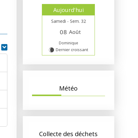
Aujourd'hui
Samedi - Sem. 32
0
8
Août
Dominique
r
Dernier croissant
W
Météo
Collecte des déchets