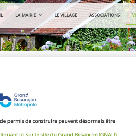
IL
LA MAIRIE
LE VILLAGE
ASSOCIATIONS
V
 de permis de construire peuvent désormais être
cliquant ici sur le site du Grand Besançon (GNAU)