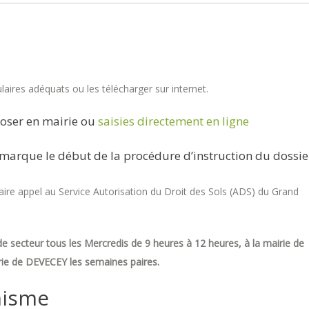
aires adéquats ou les télécharger sur internet.
oser en mairie ou
saisies directement en ligne
marque le début de la procédure d’instruction du dossie
re appel au Service Autorisation du Droit des Sols (ADS) du Grand
e secteur tous les Mercredis de 9 heures à 12 heures, à la mairie de
ie de DEVECEY les semaines paires.
nisme