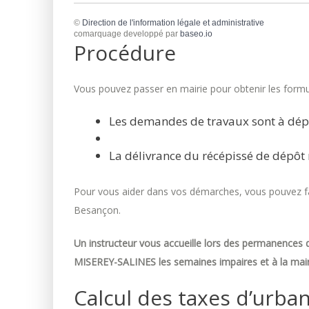
©
Direction de l'information légale et administrative
comarquage developpé par
baseo.io
Procédure
Vous pouvez passer en mairie pour obtenir les formul
Les demandes de travaux sont à dép
La délivrance du récépissé de dépôt 
Pour vous aider dans vos démarches, vous pouvez fai
Besançon.
Un instructeur vous accueille lors des permanences d
MISEREY-SALINES les semaines impaires et à la mair
Calcul des taxes d’urba