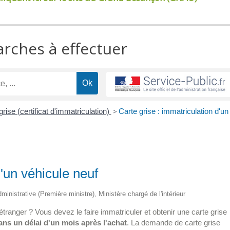
arches à effectuer
grise (certificat d'immatriculation)
>
Carte grise : immatriculation d'un
d'un véhicule neuf
dministrative (Première ministre), Ministère chargé de l'intérieur
tranger ? Vous devez le faire immatriculer et obtenir une carte grise
ans un délai d'un mois après l'achat
. La demande de carte grise