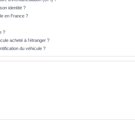
son identité ?
ile en France ?
e ?
cule acheté à l'étranger ?
tification du véhicule ?