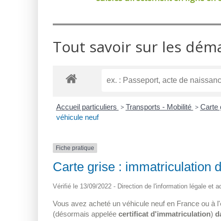
Tout savoir sur les dém
Accueil particuliers
>
Transports - Mobilité
>
Carte 
véhicule neuf
Fiche pratique
Carte grise : immatriculation 
Vérifié le 13/09/2022 - Direction de l'information légale et a
Vous avez acheté un véhicule neuf en France ou à l'é
(désormais appelée
certificat d'immatriculation
)
d