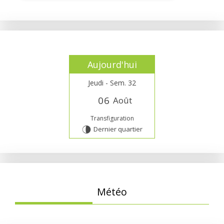
Aujourd'hui
Jeudi - Sem. 32
0
6
Août
Transfiguration
Dernier quartier
U
Météo