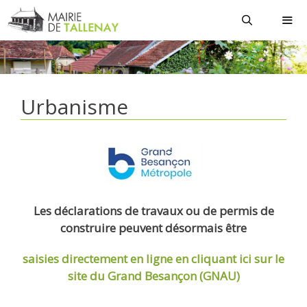
Aller
au
contenu
MEN
Urbanisme
Les déclarations de travaux ou de permis de
construire peuvent désormais être
saisies directement en ligne
en cliquant ici sur le
site du Grand Besançon (GNAU)