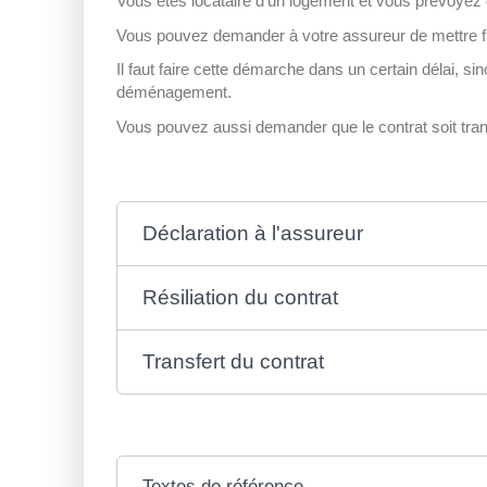
Vous êtes locataire d'un logement et vous prévoye
Vous pouvez demander à votre assureur de mettre fi
Il faut faire cette démarche dans un certain délai, s
déménagement.
Vous pouvez aussi demander que le contrat soit trans
Déclaration à l'assureur
Résiliation du contrat
Transfert du contrat
Textes de référence