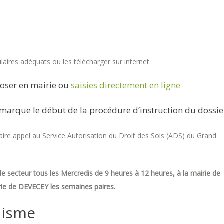
aires adéquats ou les télécharger sur internet.
oser en mairie ou
saisies directement en ligne
marque le début de la procédure d’instruction du dossie
re appel au Service Autorisation du Droit des Sols (ADS) du Grand
e secteur tous les Mercredis de 9 heures à 12 heures, à la mairie de
ie de DEVECEY les semaines paires.
nisme