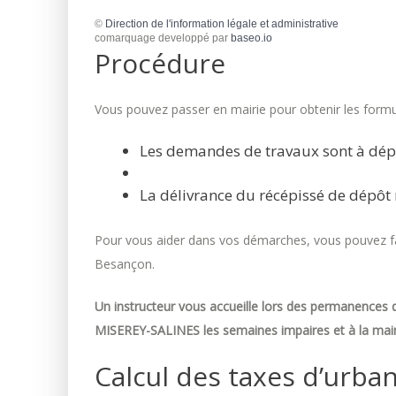
©
Direction de l'information légale et administrative
comarquage developpé par
baseo.io
Procédure
Vous pouvez passer en mairie pour obtenir les formul
Les demandes de travaux sont à dép
La délivrance du récépissé de dépôt 
Pour vous aider dans vos démarches, vous pouvez fai
Besançon.
Un instructeur vous accueille lors des permanences d
MISEREY-SALINES les semaines impaires et à la mair
Calcul des taxes d’urba