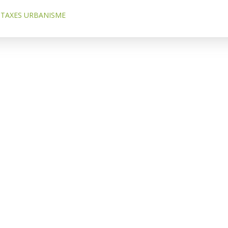
TAXES URBANISME