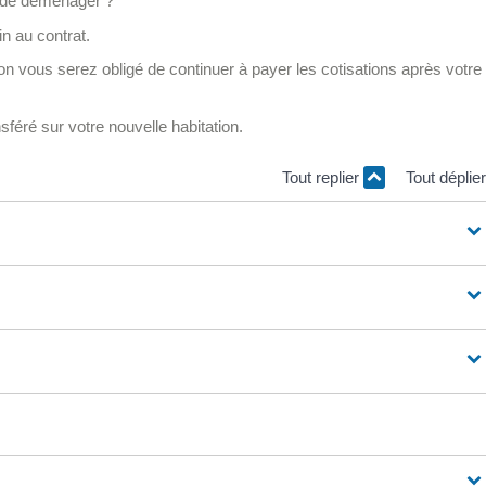
z de déménager ?
n au contrat.
inon vous serez obligé de continuer à payer les cotisations après votre
féré sur votre nouvelle habitation.
Tout replier
Tout déplie