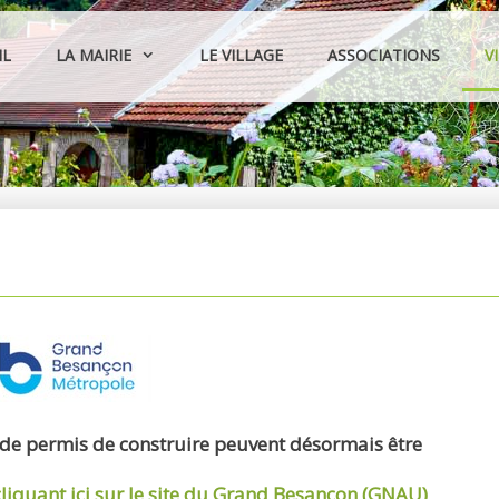
IL
LA MAIRIE
LE VILLAGE
ASSOCIATIONS
V
 de permis de construire peuvent désormais être
cliquant ici sur le site du Grand Besançon (GNAU)