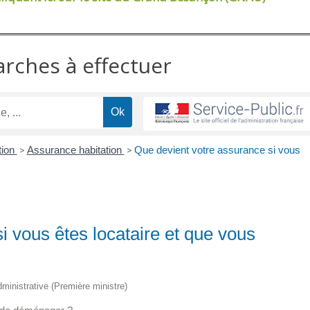
arches à effectuer
tion
>
Assurance habitation
>
Que devient votre assurance si vous
i vous êtes locataire et que vous
administrative (Première ministre)