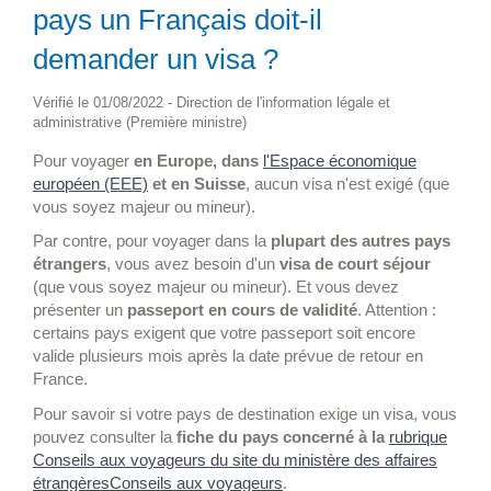
pays un Français doit-il
demander un visa ?
Vérifié le 01/08/2022 - Direction de l'information légale et
administrative (Première ministre)
Pour voyager
en Europe, dans
l'Espace économique
européen (EEE)
et en Suisse
, aucun visa n'est exigé (que
vous soyez majeur ou mineur).
Par contre, pour voyager dans la
plupart des autres pays
étrangers
, vous avez besoin d'un
visa de court séjour
(que vous soyez majeur ou mineur). Et vous devez
présenter un
passeport en cours de validité
. Attention :
certains pays exigent que votre passeport soit encore
valide plusieurs mois après la date prévue de retour en
France.
Pour savoir si votre pays de destination exige un visa, vous
pouvez consulter la
fiche du pays concerné à la
rubrique
Conseils aux voyageurs du site du ministère des affaires
étrangères
Conseils aux voyageurs
.