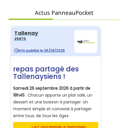
Actus PanneauPocket