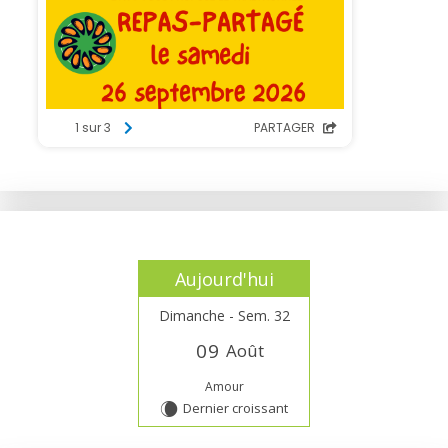
Aujourd'hui
Dimanche - Sem. 32
0
9
Août
Amour
Dernier croissant
W