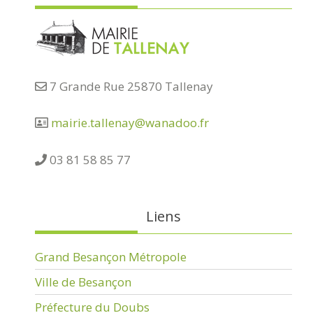
7 Grande Rue 25870 Tallenay
mairie.tallenay@wanadoo.fr
03 81 58 85 77
Liens
Grand Besançon Métropole
Ville de Besançon
Préfecture du Doubs