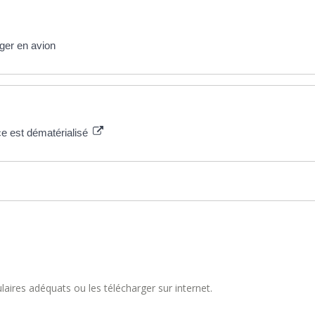
ger en avion
ance est dématérialisé
aires adéquats ou les télécharger sur internet.