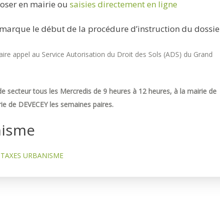
oser en mairie ou
saisies directement en ligne
marque le début de la procédure d’instruction du dossie
re appel au Service Autorisation du Droit des Sols (ADS) du Grand
e secteur tous les Mercredis de 9 heures à 12 heures, à la mairie de
ie de DEVECEY les semaines paires.
nisme
TAXES URBANISME