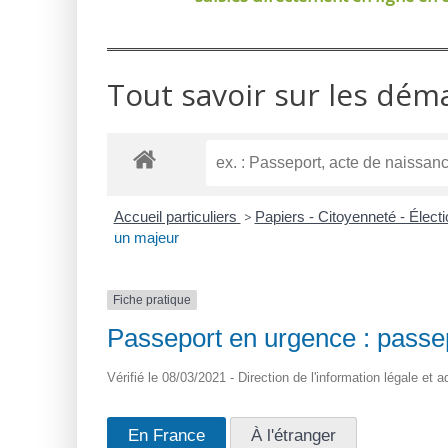
Tout savoir sur les dém
Accueil particuliers
>
Papiers - Citoyenneté - Élect
un majeur
Fiche pratique
Passeport en urgence : passe
Vérifié le 08/03/2021 - Direction de l'information légale et a
En France
À l'étranger