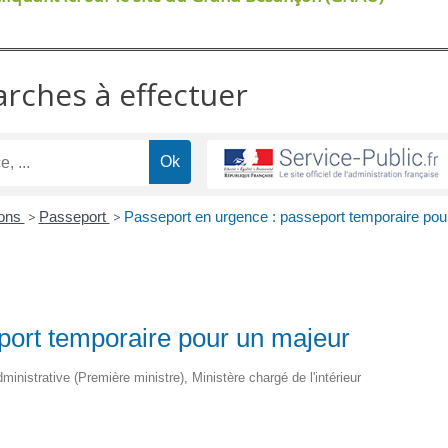
arches à effectuer
ions
>
Passeport
>
Passeport en urgence : passeport temporaire pou
port temporaire pour un majeur
dministrative (Première ministre), Ministère chargé de l'intérieur