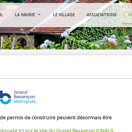
IL
LA MAIRIE
LE VILLAGE
ASSOCIATIONS
V
 de permis de construire peuvent désormais être
cliquant ici sur le site du Grand Besançon (GNAU)