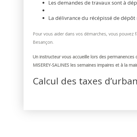
Les demandes de travaux sont à dép
La délivrance du récépissé de dépôt 
Pour vous aider dans vos démarches, vous pouvez fai
Besançon.
Un instructeur vous accueille lors des permanences d
MISEREY-SALINES les semaines impaires et à la mair
Calcul des taxes d’urba