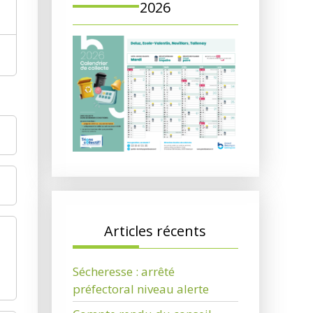
2026
Articles récents
Sécheresse : arrêté
préfectoral niveau alerte