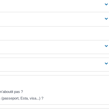
'aboutit pas ?
(passeport, Esta, visa...) ?