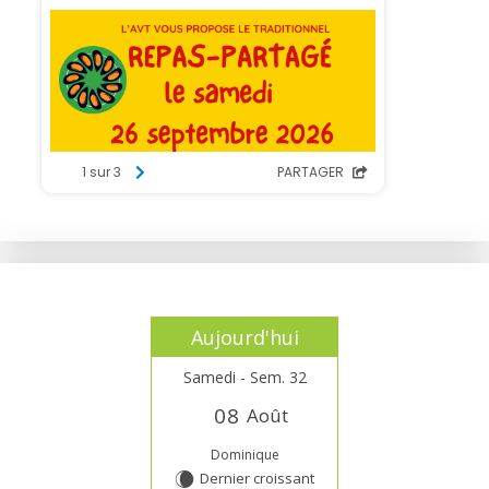
Aujourd'hui
Samedi - Sem. 32
0
8
Août
Dominique
Dernier croissant
W