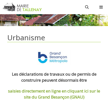
Aller
au
contenu
MEN
Urbanisme
Les déclarations de travaux ou de permis de
construire peuvent désormais être
saisies directement en ligne
en cliquant ici sur le
site du Grand Besançon (GNAU)