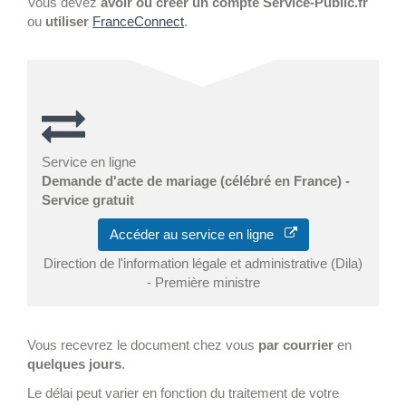
Vous devez
avoir ou créer un compte Service-Public.fr
ou
utiliser
FranceConnect
.
Service en ligne
Demande d'acte de mariage (célébré en France) -
Service gratuit
Accéder au service en ligne
Direction de l'information légale et administrative (Dila)
- Première ministre
Vous recevrez le document chez vous
par courrier
en
quelques jours
.
Le délai peut varier en fonction du traitement de votre