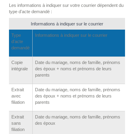
Les informations à indiquer sur votre courrier dépendent du
type d'acte demandé :
Informations à indiquer sur le courrier
Type
Informations à indiquer sur le courrier
d'acte
demandé
Copie
Date du mariage, noms de famille, prénoms
intégrale
des époux + noms et prénoms de leurs
parents
Extrait
Date du mariage, noms de famille, prénoms
avec
des époux + noms et prénoms de leurs
filiation
parents
Extrait
Date du mariage, noms de famille, prénoms
sans
des époux
filiation