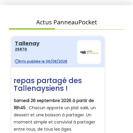
Actus PanneauPocket