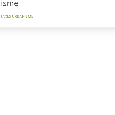
nisme
TAXES URBANISME