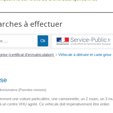
arches à effectuer
grise (certificat d'immatriculation)
>
Véhicule à détruire et carte grise
ise
administrative (Première ministre)
tamment une voiture particulière, une camionnette, un 2 roues, un 3 ro
à un centre VHU agréé. Ce véhicule doit impérativement être entier.