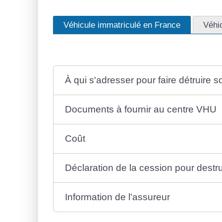
Véhicule immatriculé en France
Véhic
À qui s'adresser pour faire détruire s
Documents à fournir au centre VHU
Coût
Déclaration de la cession pour destr
Information de l'assureur