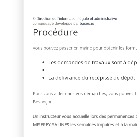
©
Direction de l'information légale et administrative
comarquage developpé par
baseo.io
Procédure
Vous pouvez passer en mairie pour obtenir les formul
Les demandes de travaux sont à dép
La délivrance du récépissé de dépôt 
Pour vous aider dans vos démarches, vous pouvez fai
Besançon.
Un instructeur vous accueille lors des permanences d
MISEREY-SALINES les semaines impaires et à la mair