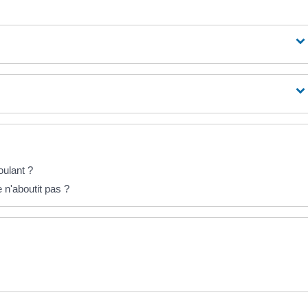
oulant ?
 n'aboutit pas ?