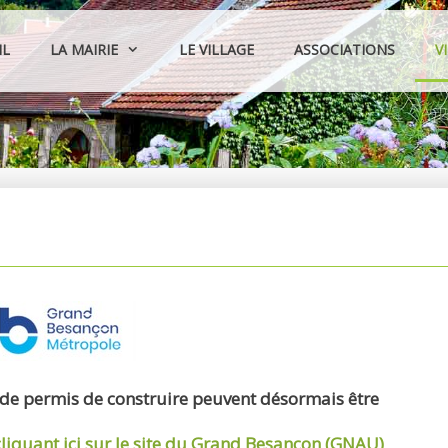
IL
LA MAIRIE
LE VILLAGE
ASSOCIATIONS
V
 de permis de construire peuvent désormais être
cliquant ici sur le site du Grand Besançon (GNAU)