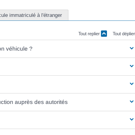
ule immatriculé à l'étranger
Tout replier
Tout déplie
on véhicule ?
uction auprès des autorités