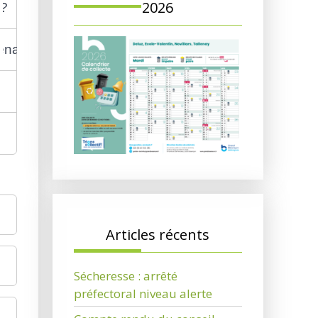
2026
 ?
énale ?
Articles récents
Sécheresse : arrêté
préfectoral niveau alerte