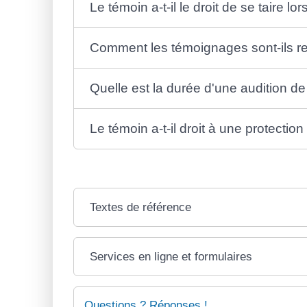
Le témoin a-t-il le droit de se taire 
Comment les témoignages sont-ils re
Quelle est la durée d'une audition d
Le témoin a-t-il droit à une protecti
Textes de référence
Services en ligne et formulaires
Questions ? Réponses !