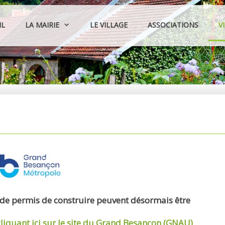
IL
LA MAIRIE
LE VILLAGE
ASSOCIATIONS
V
 de permis de construire peuvent désormais être
cliquant ici sur le site du Grand Besançon (GNAU)