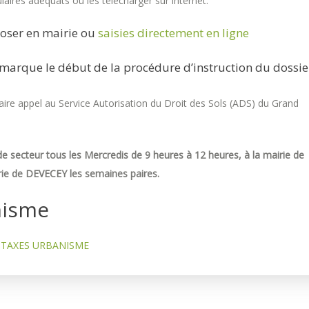
aires adéquats ou les télécharger sur internet.
oser en mairie ou
saisies directement en ligne
marque le début de la procédure d’instruction du dossie
re appel au Service Autorisation du Droit des Sols (ADS) du Grand
e secteur tous les Mercredis de 9 heures à 12 heures, à la mairie de
ie de DEVECEY les semaines paires.
nisme
TAXES URBANISME