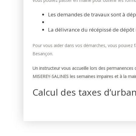
Vous pouvez passer en mairie pour obtenir les formul
Les demandes de travaux sont à dép
La délivrance du récépissé de dépôt 
Pour vous aider dans vos démarches, vous pouvez fai
Besançon.
Un instructeur vous accueille lors des permanences d
MISEREY-SALINES les semaines impaires et à la mair
Calcul des taxes d’urba