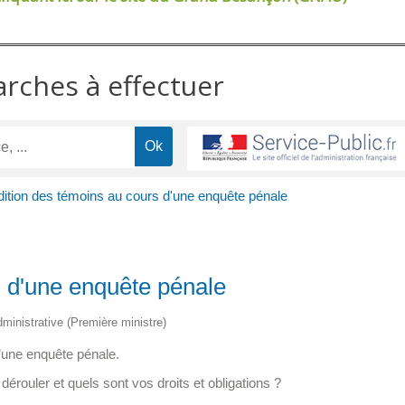
arches à effectuer
ition des témoins au cours d'une enquête pénale
s d'une enquête pénale
administrative (Première ministre)
’une enquête pénale.
ouler et quels sont vos droits et obligations ?