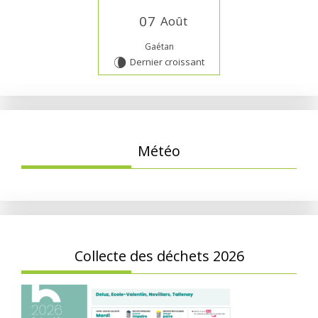
0
7
Août
Gaétan
Dernier croissant
V
Météo
Collecte des déchets 2026