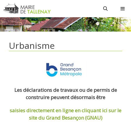
Aller
au
contenu
MEN
Urbanisme
Les déclarations de travaux ou de permis de
construire peuvent désormais être
saisies directement en ligne
en cliquant ici sur le
site du Grand Besançon (GNAU)