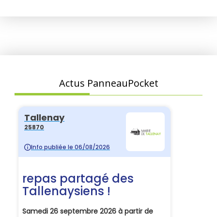
Actus PanneauPocket