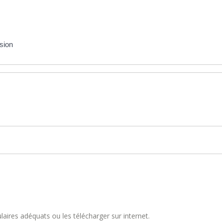
asion
aires adéquats ou les télécharger sur internet.