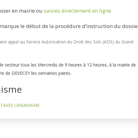
oser en mairie ou
saisies directement en ligne
marque le début de la procédure d’instruction du dossie
re appel au Service Autorisation du Droit des Sols (ADS) du Grand
e secteur tous les Mercredis de 9 heures à 12 heures, à la mairie de
ie de DEVECEY les semaines paires.
nisme
TAXES URBANISME