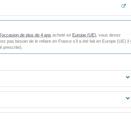
d'occasion de plus de 4 ans
acheté en
Europe (UE)
, vous devez
z pas besoin de le refaire en France s'il a été fait en Europe (UE) il 
é prescrite).