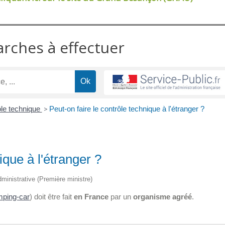
arches à effectuer
le technique
>
Peut-on faire le contrôle technique à l'étranger ?
ique à l'étranger ?
administrative (Première ministre)
ping-car
) doit être fait
en France
par un
organisme agréé
.