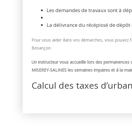
Les demandes de travaux sont à dép
La délivrance du récépissé de dépôt 
Pour vous aider dans vos démarches, vous pouvez fai
Besançon.
Un instructeur vous accueille lors des permanences d
MISEREY-SALINES les semaines impaires et à la mair
Calcul des taxes d’urba