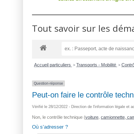
Tout savoir sur les dém
Accueil particuliers
>
Transports - Mobilité
>
Contrô
Question-réponse
Peut-on faire le contrôle techn
Vérifié le 28/12/2022 - Direction de l'information légale et 
Non, le contrôle technique (
voiture
,
camionnette
,
cam
Où s’adresser ?