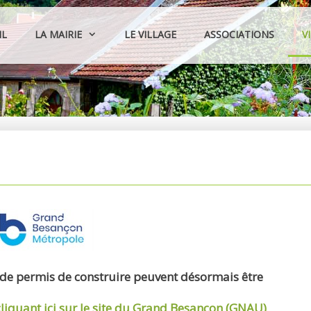
IL
LA MAIRIE
LE VILLAGE
ASSOCIATIONS
V
 de permis de construire peuvent désormais être
cliquant ici sur le site du Grand Besançon (GNAU)