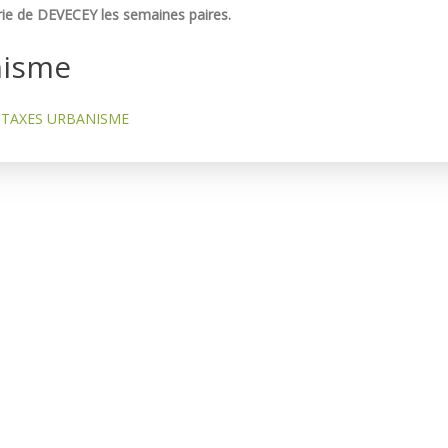
ie de DEVECEY les semaines paires.
nisme
TAXES URBANISME