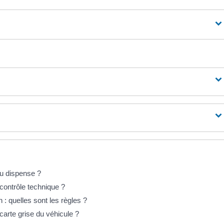
ou dispense ?
contrôle technique ?
 : quelles sont les règles ?
carte grise du véhicule ?