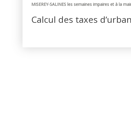
MISEREY-SALINES les semaines impaires et à la mair
Calcul des taxes d’urba