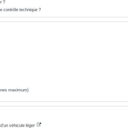
r ?
e contrôle technique ?
tonnes maximum)
 d'un véhicule léger