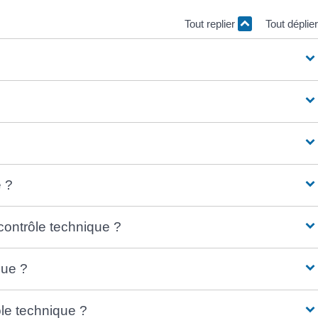
Tout replier
Tout déplie
e ?
contrôle technique ?
que ?
le technique ?