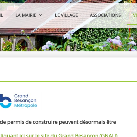
IL
LA MAIRIE
LE VILLAGE
ASSOCIATIONS
V
 de permis de construire peuvent désormais être
cliquant ici sur le site du Grand Besançon (GNAU)