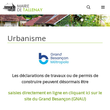
Aller
au
contenu
MEN
Urbanisme
Les déclarations de travaux ou de permis de
construire peuvent désormais être
saisies directement en ligne
en cliquant ici sur le
site du Grand Besançon (GNAU)