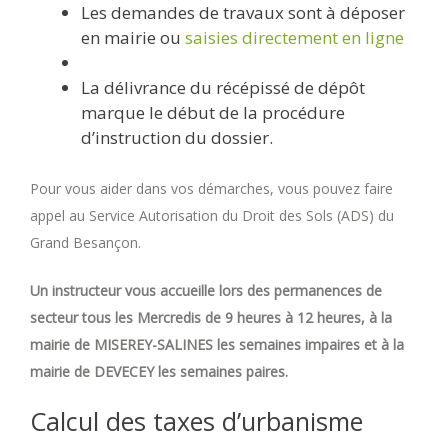
Les demandes de travaux sont à déposer
en mairie ou
saisies directement en ligne
La délivrance du récépissé de dépôt
marque le début de la procédure
d’instruction du dossier.
Pour vous aider dans vos démarches, vous pouvez faire
appel au Service Autorisation du Droit des Sols (ADS) du
Grand Besançon.
Un instructeur vous accueille lors des permanences de
secteur tous les Mercredis de 9 heures à 12 heures, à la
mairie de MISEREY-SALINES les semaines impaires et à la
mairie de DEVECEY les semaines paires.
Calcul des taxes d’urbanisme