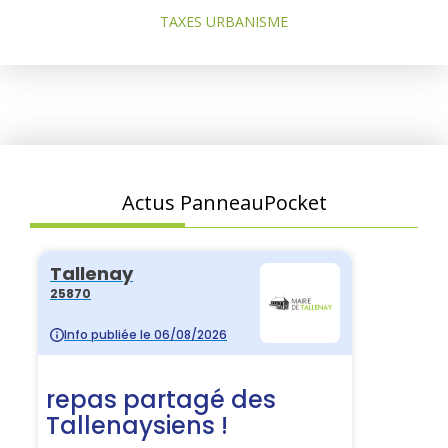
TAXES URBANISME
Actus PanneauPocket