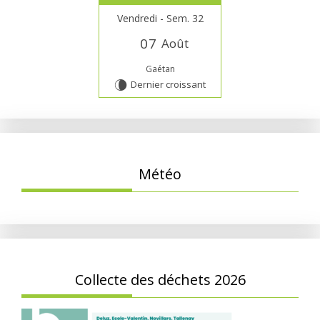
Vendredi - Sem. 32
0
7
Août
Gaétan
Dernier croissant
V
Météo
Collecte des déchets 2026